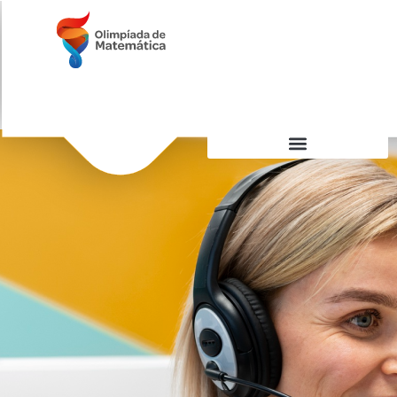
OMASP Fale Conosco