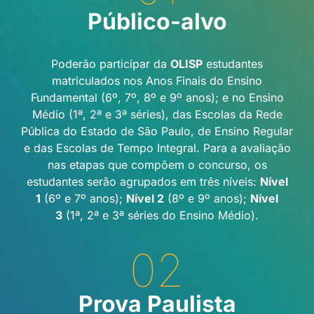
Público-alvo
Poderão participar da
OLISP
estudantes
matriculados nos Anos Finais do Ensino
Fundamental (6º, 7º, 8º e 9º anos); e no Ensino
Médio (1ª, 2ª e 3ª séries), das Escolas da Rede
Pública do Estado de São Paulo, de Ensino Regular
e das Escolas de Tempo Integral. Para a avaliação
nas etapas que compõem o concurso, os
estudantes serão agrupados em três níveis:
Nível
1
(6º e 7º anos);
Nível 2
(8º e 9º anos);
Nível
3
(1ª, 2ª e 3ª séries do Ensino Médio).
02
Prova Paulista