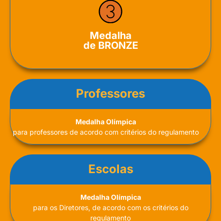
Medalha
de BRONZE
Professores
Medalha Olímpica
para professores de acordo com critérios do regulamento
Escolas
Medalha Olímpica
para os Diretores, de acordo com os critérios do
regulamento