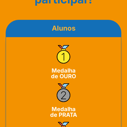
Alunos
Medalha
de OURO
Medalha
de PRATA