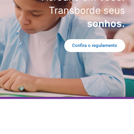
Transborde seus
sonhos.
Confira o regulamento