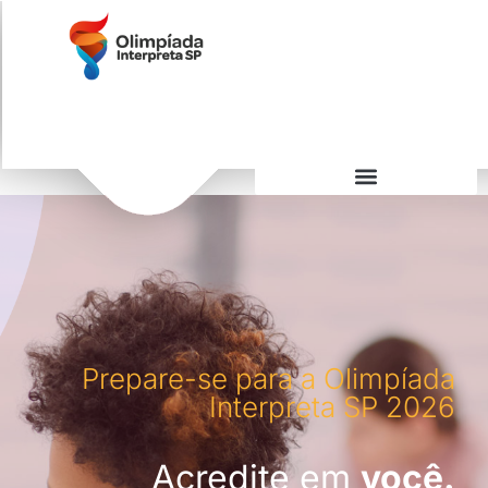
Prepare-se para a Olimpíada
Interpreta SP 2026
Acredite em
você.