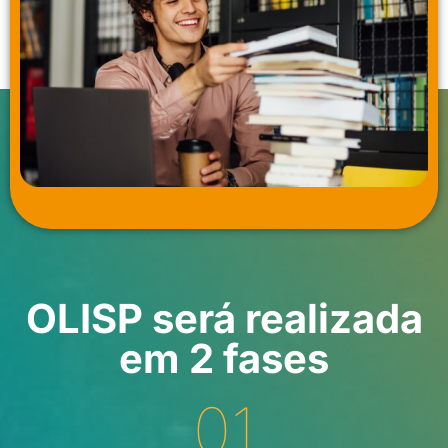
OLISP será realizada
em 2 fases
01