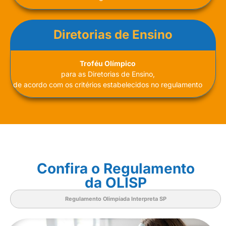
Diretorias de Ensino
Troféu Olímpico
para as Diretorias de Ensino,
de acordo com os critérios estabelecidos no regulamento
Confira o Regulamento
da OLISP
Regulamento Olimpíada Interpreta SP