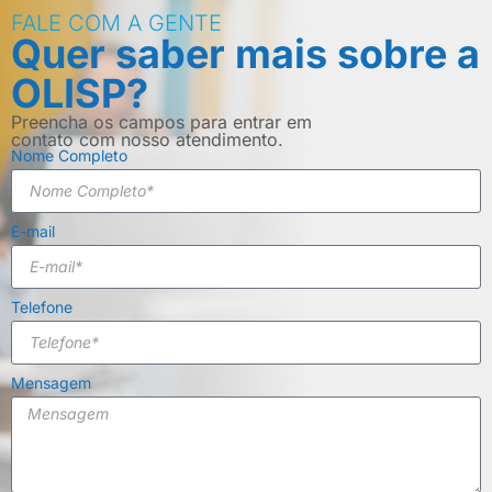
FALE COM A GENTE
Quer saber mais sobre a
OLISP?
Preencha os campos para entrar em
contato com nosso atendimento.
Nome Completo
E-mail
Telefone
Mensagem