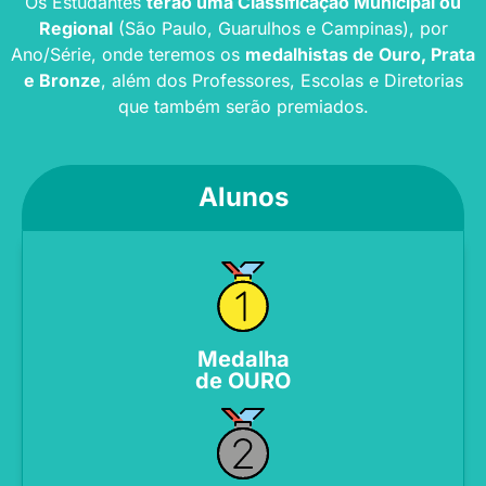
Os Estudantes
terão uma Classificação Municipal ou
Regional
(São Paulo, Guarulhos e Campinas), por
Ano/Série, onde teremos os
medalhistas de Ouro, Prata
e Bronze
, além dos Professores, Escolas e Diretorias
que também serão premiados.
Alunos
Medalha
de OURO