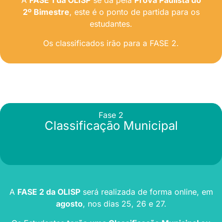
A
FASE 1 da OLISP
se dá pela
Prova Paulista do
2º Bimestre
, este é o ponto de partida para os
estudantes.
Os classificados irão para a FASE 2.
Fase 2
Classificação Municipal
A
FASE 2 da OLISP
será realizada de forma online, em
agosto
, nos dias 25, 26 e 27.