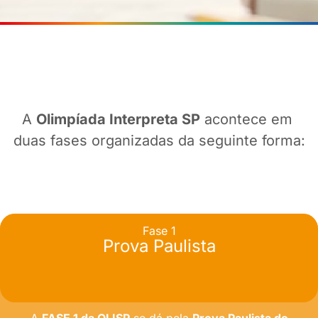
A
Olimpíada Interpreta SP
acontece em
duas fases organizadas da seguinte forma:
Fase 1
Prova Paulista