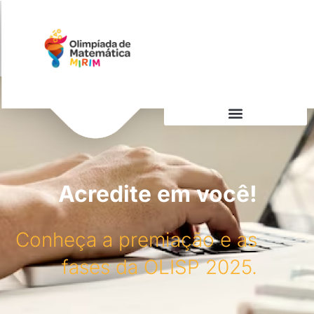
Acredite em você!
Conheça a premiação e as
fases da OLISP 2025.